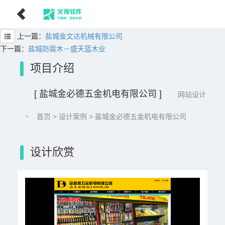
上一篇：
盐城金文达机械有限公司
下一篇：
盐城防腐木－盛天蓝木业
项目介绍
[ 盐城金必德五金机电有限公司 ]
网站设计
•
首页
>
设计案例
> 盐城金必德五金机电有限公司
设计欣赏